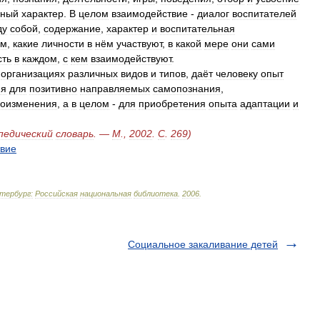
ьный
характер
.
В
целом
взаимодействие
-
диалог
воспитателей
ду
собой
,
содержание
,
характер
и
воспитательная
ем
,
какие
личности
в
нём
участвуют
,
в
какой
мере
они
сами
сть
в
каждом
,
с
кем
взаимодействуют
.
организациях
различных
видов
и
типов
,
даёт
человеку
опыт
ия
для
позитивно
направляемых
самопознания
,
оизменения
,
а
в
целом
-
для
приобретения
опыта
адаптации
и
педический
словарь
. —
М
.,
2002
.
С
.
269
)
твие
тербург:
Российская
национальная
библиотека
.
2006
.
Социальное закаливание детей